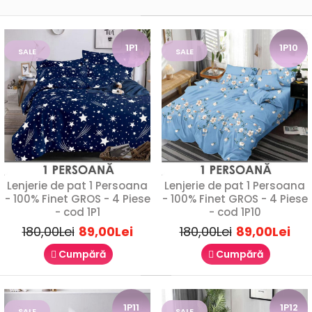
SALE
1P1
1P10
SALE
SALE
1P1
Lenjerie de pat 1 Persoana
Lenjerie de pat 1 Persoana
- 100% Finet GROS - 4 Piese
- 100% Finet GROS - 4 Piese
- cod 1P1
- cod 1P10
180,00Lei
89,00Lei
180,00Lei
89,00Lei
Cumpără
Cumpără
1P11
1P12
SALE
SALE