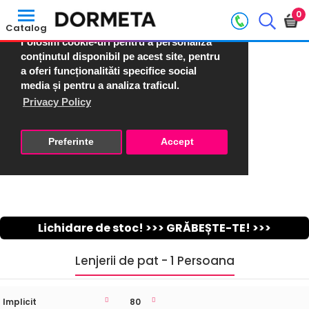
Accept X
0
Catalog
Folosim cookie-uri pentru a personaliza
conținutul disponibil pe acest site, pentru
a oferi funcționalităti specifice social
media și pentru a analiza traficul.
Privacy Policy
Preferinte
Accept
Lichidare de stoc! >>> GRĂBEȘTE-TE! >>>
Lenjerii de pat - 1 Persoana