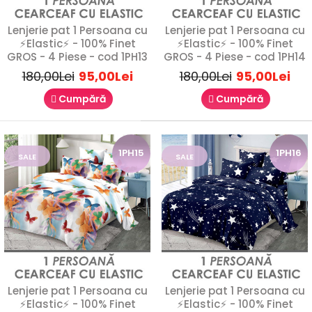
1P15
Lenjerie pat 1 Persoana cu
Lenjerie pat 1 Persoana cu
⚡Elastic⚡ - 100% Finet
⚡Elastic⚡ - 100% Finet
GROS - 4 Piese - cod 1PH13
GROS - 4 Piese - cod 1PH14
180,00Lei
95,00Lei
180,00Lei
95,00Lei
Cumpără
Cumpără
1PH15
1PH16
SALE
SALE
Lenjerie de pat 1 Persoana - 100% Finet GROS
Lenjerie pat 1 Persoana cu
Lenjerie pat 1 Persoana cu
⚡Elastic⚡ - 100% Finet
⚡Elastic⚡ - 100% Finet
- 4 Piese - cod 1P15