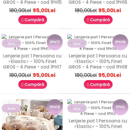
GROS - 4 Piese - cod 1PH15
GROS - 4 Piese - cod 1PH16
89,00Lei
180,00Lei
95,00Lei
180,00Lei
95,00Lei
180,00Lei
Cumpără
Cumpără
1PH17
1PH18
Lenjerie de Pat 1 Persoană Finet Gros – 4 PieseVă prezentăm
SALE
SALE
o lenjerie de pat pentru o persoană, rea..
Lenjerie pat 1 Persoana cu
Lenjerie pat 1 Persoana cu
⚡Elastic⚡ - 100% Finet
⚡Elastic⚡ - 100% Finet
GROS - 4 Piese - cod 1PH17
GROS - 4 Piese - cod 1PH18
SALE
180,00Lei
95,00Lei
180,00Lei
95,00Lei
1P2
Cumpără
Cumpără
1PH19
1PH2
SALE
SALE
Lenjerie pat 1 Persoana cu
⚡Elastic⚡ - 100% Finet