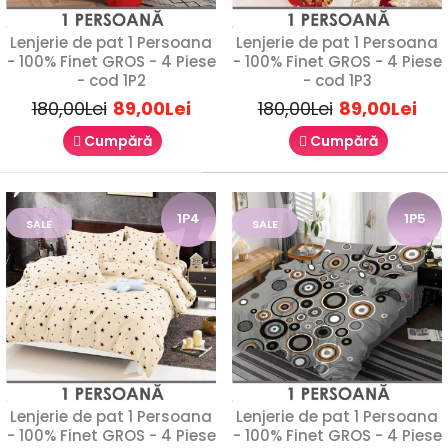
Lenjerie de Pat 1 Persoană Finet Gros – 4 PieseVă prezentăm
Lenjerie de pat 1 Persoana
Lenjerie de pat 1 Persoana
o lenjerie de pat pentru o persoană, rea..
- 100% Finet GROS - 4 Piese
- 100% Finet GROS - 4 Piese
- cod 1P2
- cod 1P3
180,00Lei
89,00Lei
180,00Lei
89,00Lei
SALE
Cumpără
Cumpără
1P11
1P4
1P5
SALE
SALE
Lenjerie de pat 1 Persoana
Lenjerie de pat 1 Persoana
- 100% Finet GROS - 4 Piese
- 100% Finet GROS - 4 Piese