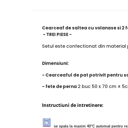
Cearceaf de saltea cu volanase si 2 
- TREI PIESE -
Setul este confectionat din material 
Dimensiuni:
- Cearceaful de pat potrivit pentru 
2 buc 50 x 70 cm ± 5
- fete de perna
Instructiuni de intretinere:
se spala la maxim 40°C automat pentru rezi