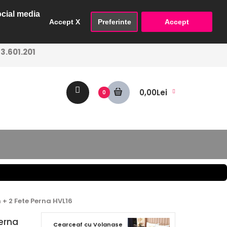
ocial media
Accept X
Preferinte
Accept
.601.201
0,00Lei
0
+ 2 Fete Perna HVL16
erna
Cearceaf cu Volanase