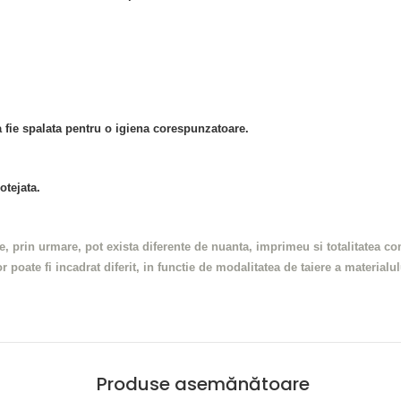
 fie spalata pentru o igiena corespunzatoare.
otejata.
re, prin urmare, pot exista diferente de nuanta, imprimeu si totalitatea c
 poate fi incadrat diferit, in functie de modalitatea de taiere a materialu
Produse asemănătoare