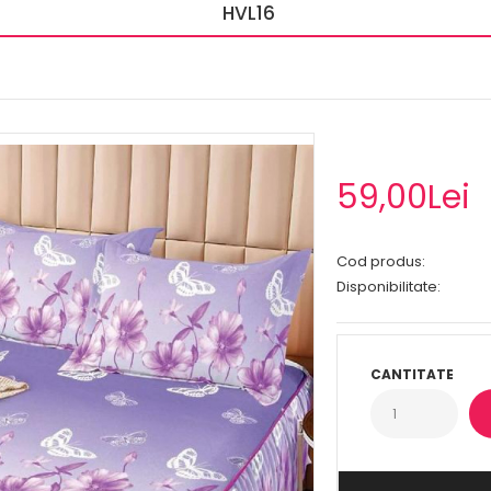
HVL16
59,00Lei
Cod produs:
Disponibilitate:
CANTITATE