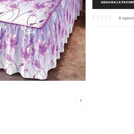
ADAUGA LA FAVOR
0 opinii