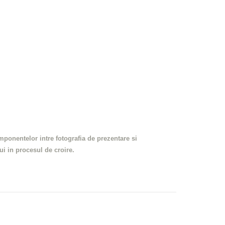
omponentelor intre fotografia de prezentare si
lui in procesul de croire.