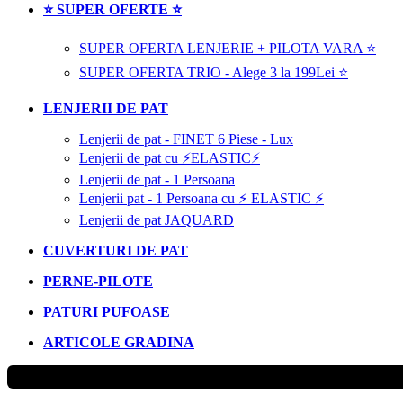
⭐ SUPER OFERTE ⭐
SUPER OFERTA LENJERIE + PILOTA VARA ⭐
SUPER OFERTA TRIO - Alege 3 la 199Lei ⭐
LENJERII DE PAT
Lenjerii de pat - FINET 6 Piese - Lux
Lenjerii de pat cu ⚡ELASTIC⚡
Lenjerii de pat - 1 Persoana
Lenjerii pat - 1 Persoana cu ⚡ ELASTIC ⚡
Lenjerii de pat JAQUARD
CUVERTURI DE PAT
PERNE-PILOTE
PATURI PUFOASE
ARTICOLE GRADINA