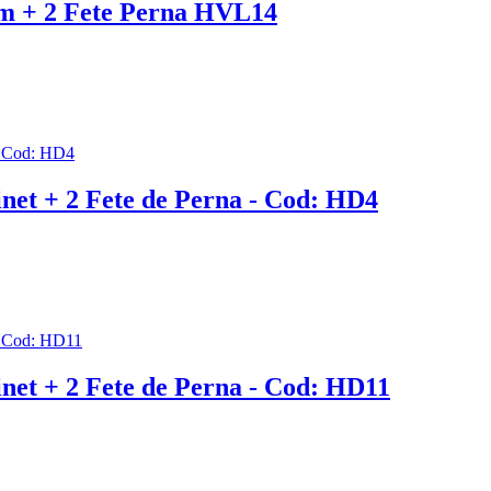
cm + 2 Fete Perna HVL14
et + 2 Fete de Perna - Cod: HD4
et + 2 Fete de Perna - Cod: HD11