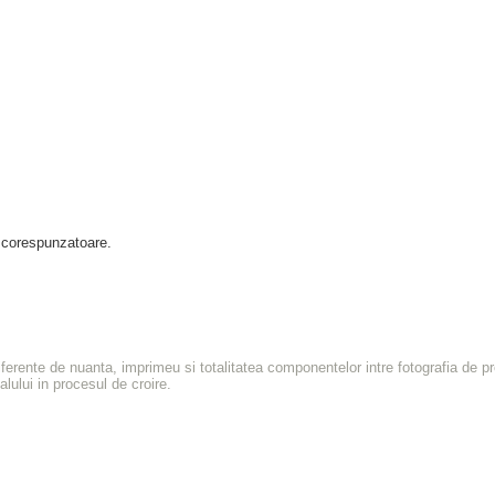
a corespunzatoare.
diferente de nuanta, imprimeu si totalitatea componentelor intre fotografia de 
alului in procesul de croire.