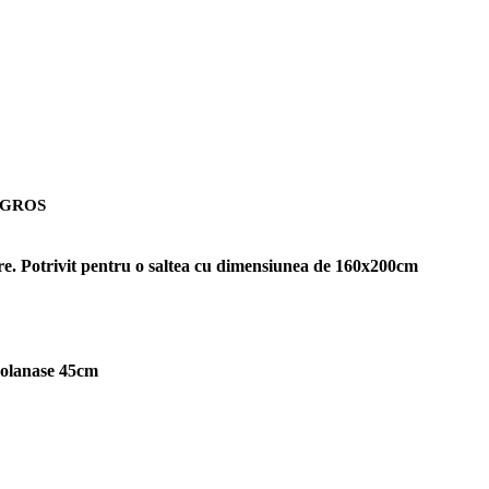
et GROS
ngere. Potrivit pentru o saltea cu dimensiunea de 160x200cm
volanase 45cm