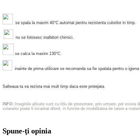
se spala la maxim 40°C automat pentru rezistenta culorilor in timp.
nu se folosesc inalbitori chimici.
se calca la maxim 130°C.
inainte de prima utilizare se recomanda sa fie spalata pentru o igien
Salteaua ta va rezista mai mult timp daca este protejata.
INFO:
Imaginile afisate sunt cu titlu de prezentare, prin urmare, pot exista 
volanelor poate fi incadrat diferit, in functie de modalitatea de taiere a materi
Spune-ţi opinia