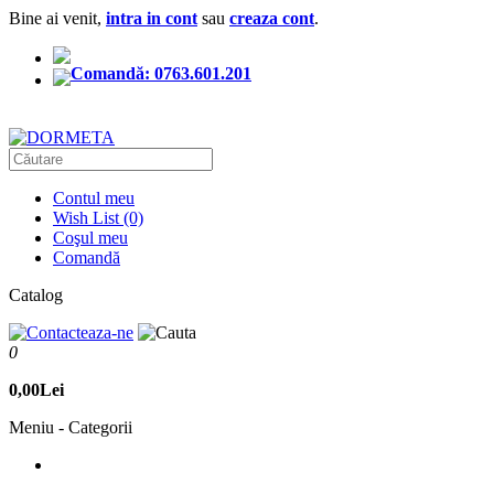
Bine ai venit,
intra in cont
sau
creaza cont
.
Comandă: 0763.601.201
Contul meu
Wish List (0)
Coşul meu
Comandă
Catalog
0
0,00Lei
Meniu - Categorii