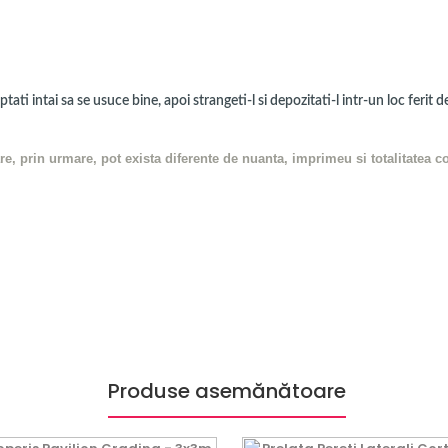
ti intai sa se usuce bine, apoi strangeti-l si depozitati-l intr-un loc ferit d
are, prin urmare, pot exista diferente de nuanta, imprimeu si totalitatea 
Produse asemănătoare