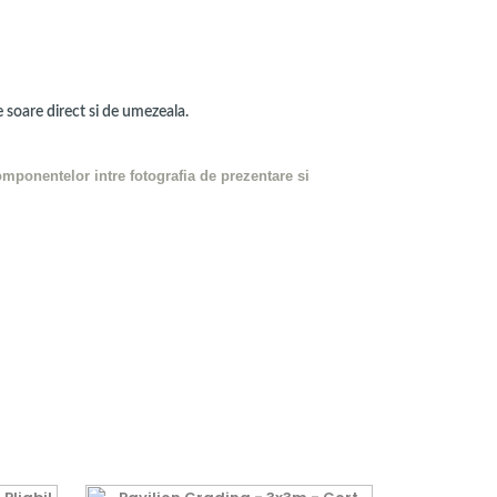
e soare direct si de umezeala.
componentelor intre fotografia de prezentare si