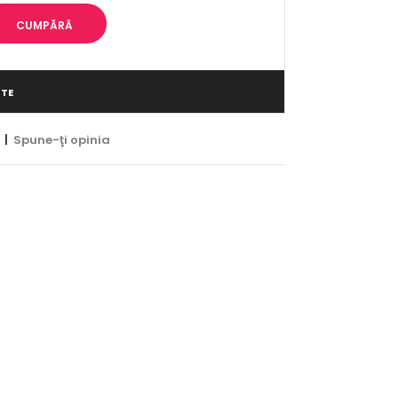
ITE
|
Spune-ţi opinia