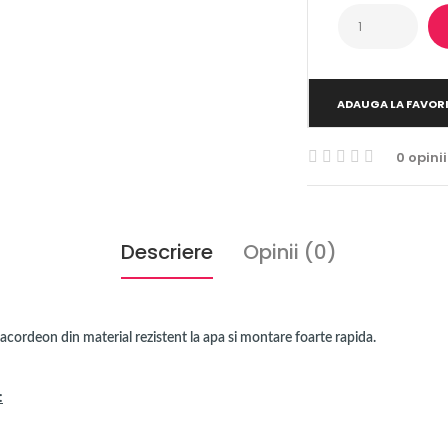
ADAUGA LA FAVOR
0 opinii
Descriere
Opinii (0)
acordeon din material rezistent la apa si montare foarte rapida.
: