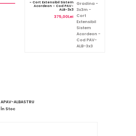
- Cort Extensibil Sistem
Acordeon - Cod PAV-
ALB-3x3
375,00Lei
APAV-ALBASTRU
În Stoc