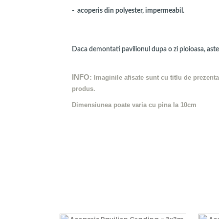
- acoperis din polyester, impermeabil.
Daca demontati pavilionul dupa o zi ploioasa, astepta
INFO:
Imaginile afisate sunt cu titlu de prezent
produs.
Dimensiunea poate varia cu pina la 10cm