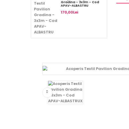
Gradina - 3x3m - Cod
APAV-ALBASTRU
170,00Lei