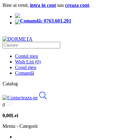
Bine ai venit,
intra in cont
sau
creaza cont
.
Comandă: 0763.601.201
Contul meu
Wish List (0)
Coşul meu
Comandă
Catalog
0
0,00Lei
Meniu - Categorii