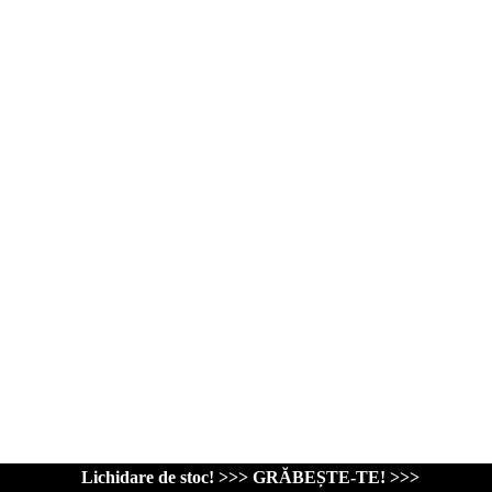
Lichidare de stoc! >>> GRĂBEȘTE-TE! >>>