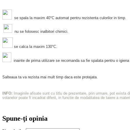
se spala la maxim 40°C automat pentru rezistenta culorilor in timp.
nu se folosesc inalbitori chimici.
se calca la maxim 130°C.
inainte de prima utilizare se recomanda sa fie spalata pentru o igien
Salteaua ta va rezista mai mult timp daca este protejata.
INFO:
Imaginile afisate sunt cu titlu de prezentare, prin urmare, pot exista 
volanelor poate fi incadrat diferit, in functie de modalitatea de taiere a materi
Spune-ţi opinia