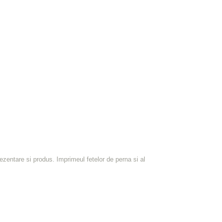
prezentare si produs.
Imprimeul fetelor de perna si al