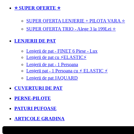
⭐ SUPER OFERTE ⭐
SUPER OFERTA LENJERIE + PILOTA VARA ⭐
SUPER OFERTA TRIO - Alege 3 la 199Lei ⭐
LENJERII DE PAT
Lenjerii de pat - FINET 6 Piese - Lux
Lenjerii de pat cu ⚡ELASTIC⚡
Lenjerii de pat - 1 Persoana
Lenjerii pat - 1 Persoana cu ⚡ ELASTIC ⚡
Lenjerii de pat JAQUARD
CUVERTURI DE PAT
PERNE-PILOTE
PATURI PUFOASE
ARTICOLE GRADINA