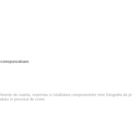
a corespunzatoare.
diferente de nuanta, imprimeu si totalitatea componentelor intre fotografia de 
alului in procesul de croire.