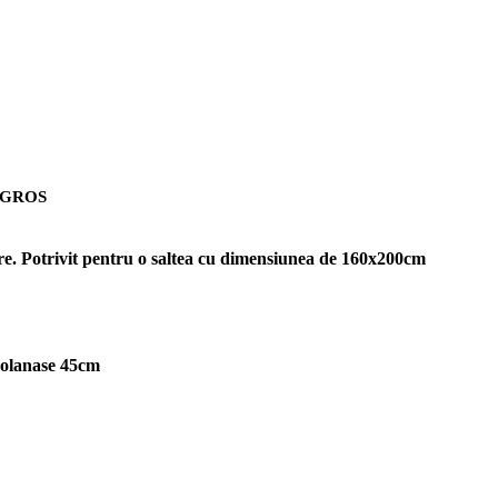
et GROS
ngere. Potrivit pentru o saltea cu dimensiunea de 160x200cm
volanase 45cm