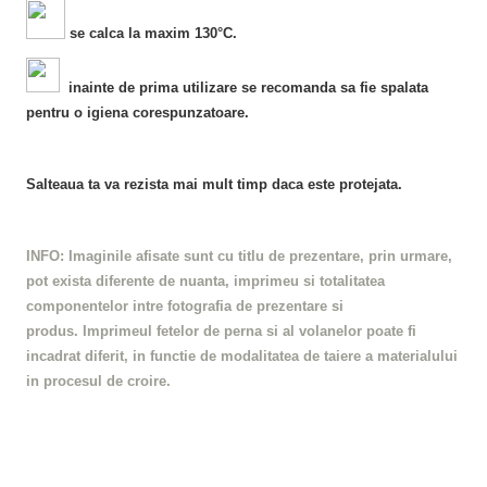
se calca la maxim 130°C.
inainte de prima utilizare se recomanda sa fie spalata
pentru o igiena corespunzatoare.
Salteaua ta va rezista mai mult timp daca este protejata.
INFO:
Imaginile afisate sunt cu titlu de prezentare, prin urmare,
pot exista diferente de nuanta, imprimeu si totalitatea
componentelor intre fotografia de prezentare si
produs.
Imprimeul fetelor de perna si al volanelor poate fi
incadrat diferit, in functie de modalitatea de taiere a materialului
in procesul de croire.