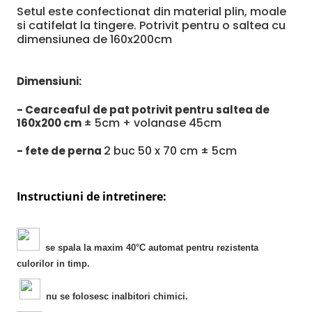
Setul este confectionat din material plin, moale
si catifelat la tingere. Potrivit pentru o saltea cu
dimensiunea de 160x200cm
Dimensiuni:
- Cearceaful de pat potrivit pentru saltea de
± 5cm + volanase 45cm
160x200 cm
2 buc 50 x 70 cm ± 5cm
- fete de perna
Instructiuni de intretinere:
se spala la maxim 40°C automat pentru rezistenta
culorilor in timp.
nu se folosesc inalbitori chimici.