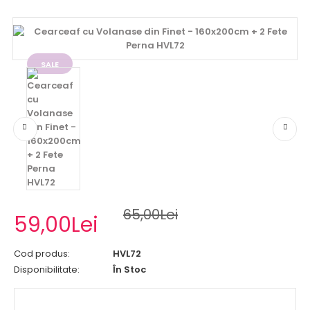
SALE
65,00Lei
59,00Lei
Cod produs:
HVL72
Disponibilitate:
În Stoc