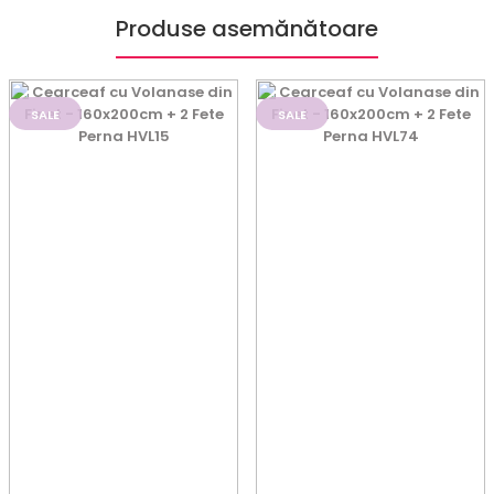
Produse asemănătoare
SALE
SALE