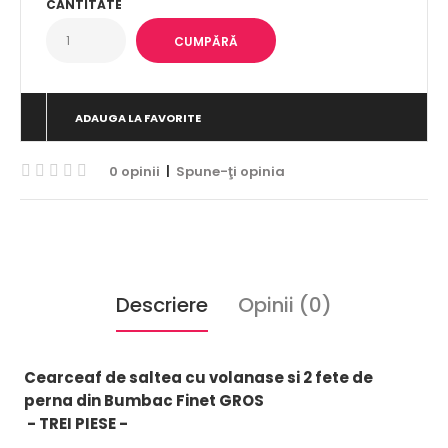
CANTITATE
ADAUGA LA FAVORITE
0 opinii
|
Spune-ţi opinia
Descriere
Opinii (0)
Cearceaf de saltea cu volanase si 2 fete de
perna din Bumbac Finet GROS
- TREI PIESE -