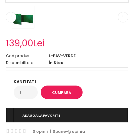
139,00Lei
Cod produs:
L-PAV-VERDE
Disponibilitate:
În Stoc
CANTITATE
ADAUGA LA FAVORITE
0 opinii
|
Spune-ţi opinia