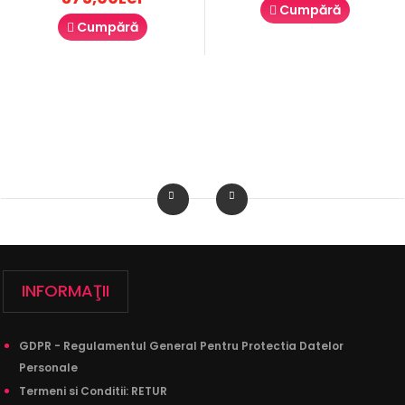
Cumpără
Cumpără
INFORMAŢII
GDPR - Regulamentul General Pentru Protectia Datelor
Personale
Termeni si Conditii: RETUR