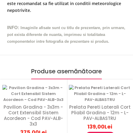
este recomandat sa fie utilizat in conditii meteorologice
nepotrivite.
INFO:
Imaginile afisate sunt cu titlu de prezentare, prin urmare,
pot exista diferente de nuanta, imprimeu si totalitatea
componentelor intre fotografia de prezentare si produs.
Produse asemănătoare
Pavilion Gradina - 3x3m -
Prelata Pereti Laterali Cort
Cort Extensibil Sistem
Pliabil Gradina - 12m - L-
Acordeon - Cod PAV-ALB-
PAV-ALBASTRU
3x3
139,00Lei
375,00Lei