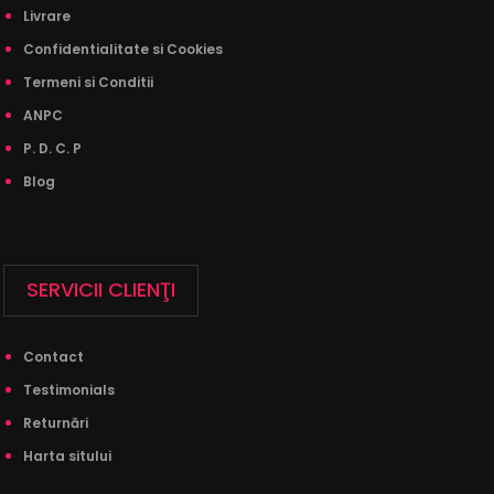
Livrare
Confidentialitate si Cookies
Termeni si Conditii
ANPC
P. D. C. P
Blog
SERVICII CLIENŢI
Contact
Testimonials
Returnări
Harta sitului